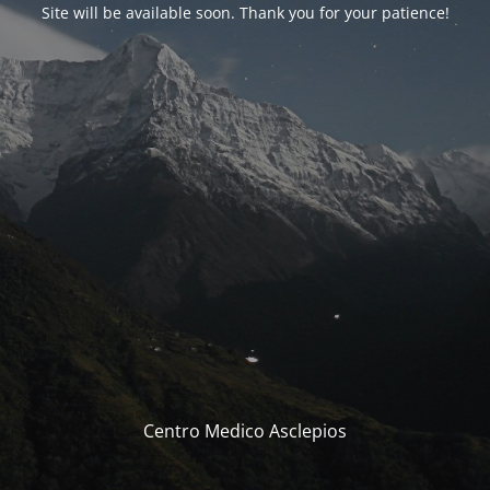
Site will be available soon. Thank you for your patience!
Centro Medico Asclepios