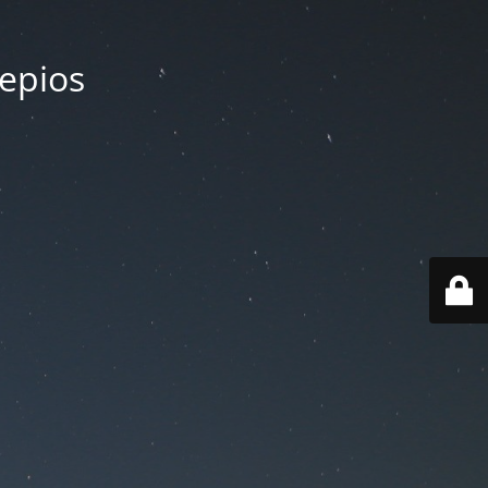
lepios